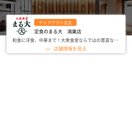
テイクアウト注文
定食のまる大 鴻巣店
和食に洋食、中華まで！大衆食堂ならではの豊富なメニュー。特に新鮮魚介を活かした料理が自慢です。真心こめた手づくりの味を、ぜひご家庭で！
店舗情報を見る