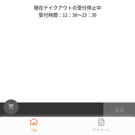
現在テイクアウトの受付停止中
受付時間：
11：30～23：30
注文
Top
マイページ