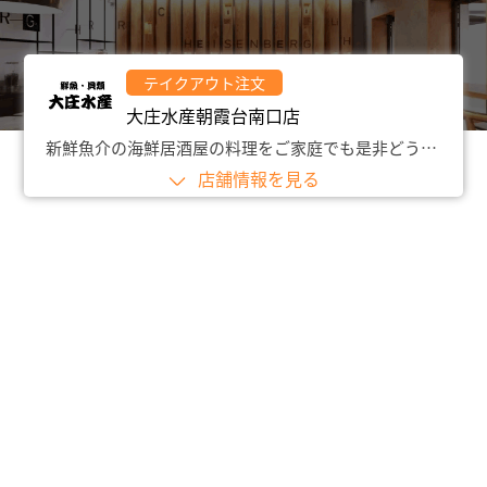
テイクアウト注文
大庄水産朝霞台南口店
新鮮魚介の海鮮居酒屋の料理をご家庭でも是非どうぞ。
店舗情報を見る