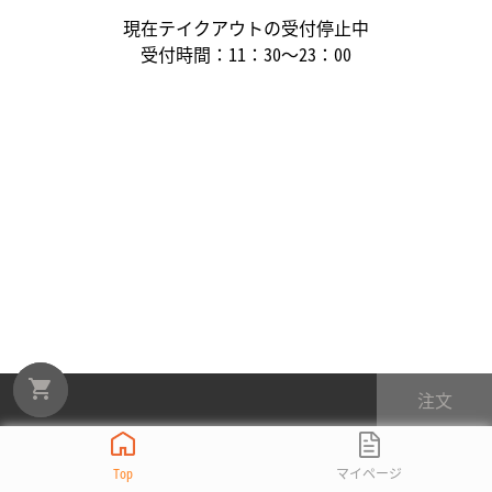
現在テイクアウトの受付停止中
受付時間：
11：30～23：00
注文
Top
マイページ